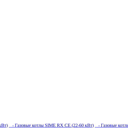
кВт)
- Газовые котлы SIME RX CE (22-60 кВт)
- Газовые котлы