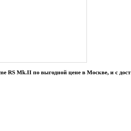
ime
RS
Mk.II по выгодной цене в Москве, и с дос