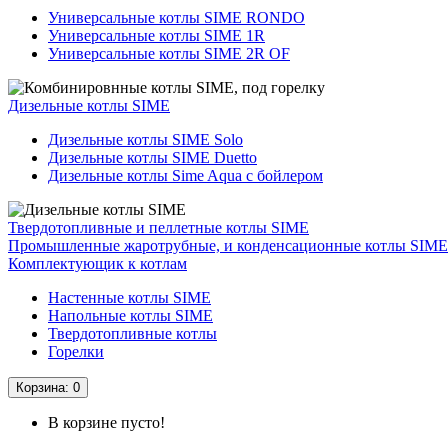
Универсальные котлы SIME RONDO
Универсальные котлы SIME 1R
Универсальные котлы SIME 2R OF
Дизельные котлы SIME
Дизельные котлы SIME Solo
Дизельные котлы SIME Duetto
Дизельные котлы Sime Aqua с бойлером
Твердотопливные и пеллетные котлы SIME
Промышленные жаротрубные, и конденсационные котлы SIME
Комплектующик к котлам
Hастенные котлы SIME
Напольные котлы SIME
Твердотопливные котлы
Горелки
Корзина
: 0
В корзине пусто!