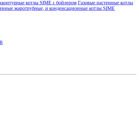
контурные котлы SIME с бойлером
Газовые настенные котлы
нные жаротрубные, и конденсационные котлы SIME
В