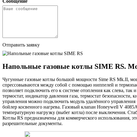
Сообщение
Отправить заявку
Напольные газовые котлы SIME RS. Мо
Чугунные газовые котлы большой мощности Sime RS Mk.II, мощ
спрессовываются между собой с помощью ниппелей и термопас
позволяет подключить его к системе отопления как слева, так
термостат, индикатор давления газа, термостат безопасности, 
управления можно подключить модуль удалённого управления 
бойлер косвенного нагрева. Газовый клапан Honeywell V 4085A
температурную нагрузку (выбег котла) после выключения. Стаб
Котлы RS предназначены для коммерческого использования, эт
разрешительные документы.