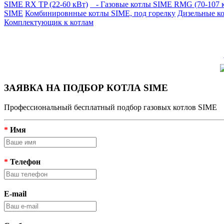
SIME RX TP (22-60 кВт)
- Газовые котлы SIME RMG (70-107 
SIME
Комбинировнные котлы SIME, под горелку
Дизельные к
Комплектующик к котлам
ЗАЯВКА НА ПОДБОР КОТЛА SIME
Профессиональный бесплатный подбор газовых котлов SIME
*
Имя
*
Телефон
E-mail