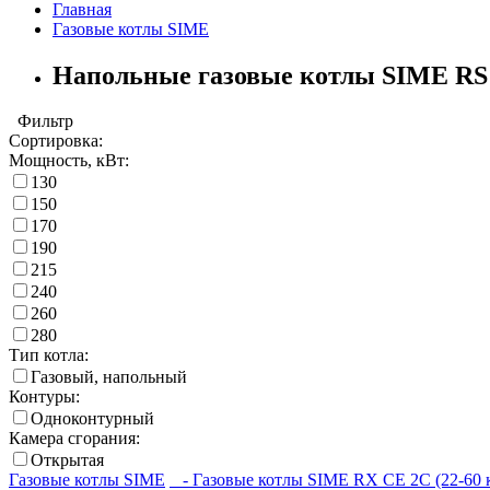
Главная
Газовые котлы SIME
Напольные газовые котлы SIME RS
Фильтр
Сортировка:
Мощность, кВт:
130
150
170
190
215
240
260
280
Тип котла:
Газовый, напольный
Контуры:
Одноконтурный
Камера сгорания:
Открытая
Газовые котлы SIME
- Газовые котлы SIME RX CE 2C (22-60 