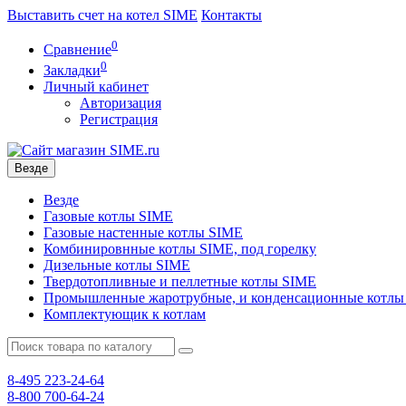
Выставить счет на котел SIME
Контакты
0
Сравнение
0
Закладки
Личный кабинет
Авторизация
Регистрация
Везде
Везде
Газовые котлы SIME
Газовые настенные котлы SIME
Комбинировнные котлы SIME, под горелку
Дизельные котлы SIME
Твердотопливные и пеллетные котлы SIME
Промышленные жаротрубные, и конденсационные котлы
Комплектующик к котлам
8-495
223-24-64
8-800
700-64-24