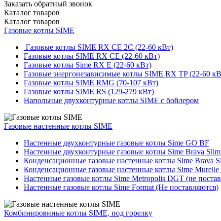
Заказать обратный звонок
Каталог
товаров
Каталог
товаров
Газовые котлы SIME
Газовые котлы SIME RX CE 2C (22-60 кВт)
Газовые котлы SIME RX CE (22-60 кВт)
Газовые котлы Sime RX E (22-60 кВт)
Газовые энергонезависимые котлы SIME RX TP (22-60 кВ
Газовые котлы SIME RMG (70-107 кВт)
Газовые котлы SIME RS (129-279 кВт)
Напольные двухконтурные котлы SIME с бойлером
Газовые настенные котлы SIME
Настенные двухконтурные газовые котлы Sime GO BF
Настенные двухконтурные газовые котлы Sime Brava Slim
Конденсационные газовые настенные котлы Sime Brava S
Конденсационные газовые настенные котлы Sime Murelle
Настенные газовые котлы Sime Metropolis DGT (не поста
Настенные газовые котлы Sime Format (Не поставляются)
Комбинировнные котлы SIME, под горелку