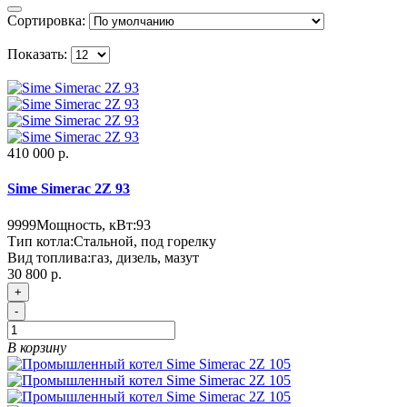
Сортировка:
Показать:
410 000 р.
Sime Simerac 2Z 93
9999
Мощность, кВт:
93
Тип котла:
Стальной, под горелку
Вид топлива:
газ, дизель, мазут
30 800 р.
+
-
В корзину