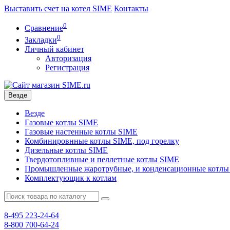
Выставить счет на котел SIME
Контакты
0
Сравнение
0
Закладки
Личный кабинет
Авторизация
Регистрация
Везде
Везде
Газовые котлы SIME
Газовые настенные котлы SIME
Комбинировнные котлы SIME, под горелку
Дизельные котлы SIME
Твердотопливные и пеллетные котлы SIME
Промышленные жаротрубные, и конденсационные котлы
Комплектующик к котлам
8-495
223-24-64
8-800
700-64-24