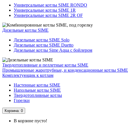
Универсальные котлы SIME RONDO
Универсальные котлы SIME 1R
Универсальные котлы SIME 2R OF
Дизельные котлы SIME
Дизельные котлы SIME Solo
Дизельные котлы SIME Duetto
Дизельные котлы Sime Aqua с бойлером
Твердотопливные и пеллетные котлы SIME
Промышленные жаротрубные, и конденсационные котлы SIME
Комплектующик к котлам
Hастенные котлы SIME
Напольные котлы SIME
Твердотопливные котлы
Горелки
Корзина
: 0
В корзине пусто!