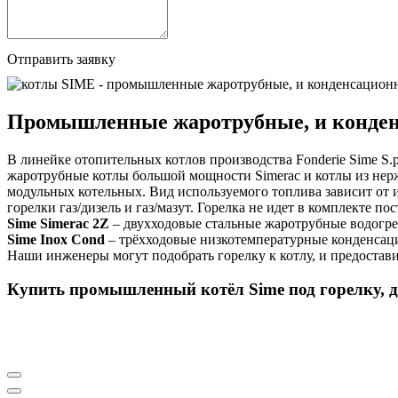
Отправить заявку
Промышленные жаротрубные, и конден
В линейке отопительных котлов производства Fonderie Sime S.
жаротрубные котлы большой мощности Simerac и котлы из нер
модульных котельных. Вид используемого топлива зависит от и
горелки газ/дизель и газ/мазут. Горелка не идет в комплекте по
Sime Simerac 2Z
– двухходовые стальные жаротрубные водогре
Sime Inox Cond
– трёхходовые низкотемпературные конденсаци
Наши инженеры могут подобрать горелку к котлу, и предостав
Купить промышленный котёл Sime под горелку, д