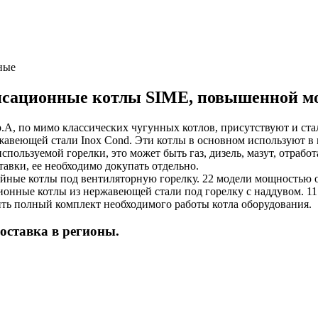
сационные котлы SIME, повышенной м
p.A, по мимо классических чугунных котлов, присутствуют и ст
жавеющей стали Inox Cond. Эти котлы в основном используют в
спользуемой горелки, это может быть газ, дизель, мазут, отраб
ставки, ее необходимо докупать отдельно.
йные котлы под вентиляторную горелку. 22 модели мощностью о
онные котлы из нержавеющей стали под горелку с наддувом. 11
ить полный комплект необходимого работы котла оборудования.
оставка в регионы.