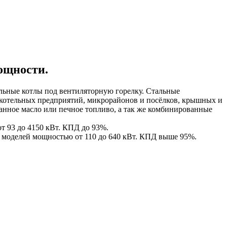
ощности.
альные котлы под вентиляторную горелку. Стальные
 котельных предприятий, микрорайонов и посёлков, крышных и
отанное масло или печное топливо, а так же комбинированные
т 93 до 4150 кВт. КПД до 93%.
 моделей мощностью от 110 до 640 кВт. КПД выше 95%.