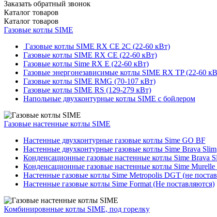
Заказать обратный звонок
Каталог
товаров
Каталог
товаров
Газовые котлы SIME
Газовые котлы SIME RX CE 2C (22-60 кВт)
Газовые котлы SIME RX CE (22-60 кВт)
Газовые котлы Sime RX E (22-60 кВт)
Газовые энергонезависимые котлы SIME RX TP (22-60 кВ
Газовые котлы SIME RMG (70-107 кВт)
Газовые котлы SIME RS (129-279 кВт)
Напольные двухконтурные котлы SIME с бойлером
Газовые настенные котлы SIME
Настенные двухконтурные газовые котлы Sime GO BF
Настенные двухконтурные газовые котлы Sime Brava Slim
Конденсационные газовые настенные котлы Sime Brava S
Конденсационные газовые настенные котлы Sime Murelle
Настенные газовые котлы Sime Metropolis DGT (не поста
Настенные газовые котлы Sime Format (Не поставляются)
Комбинировнные котлы SIME, под горелку