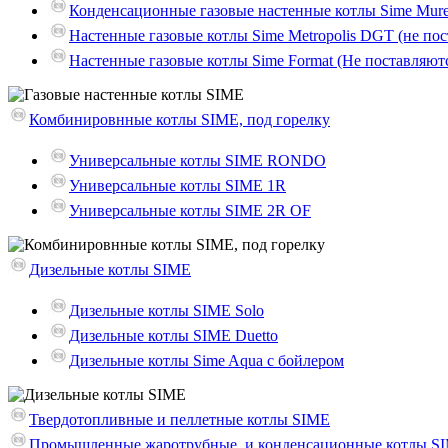
Конденсационные газовые настенные котлы Sime Mure
Настенные газовые котлы Sime Metropolis DGT (не пос
Настенные газовые котлы Sime Format (Не поставляют
Комбинировнные котлы SIME, под горелку
Универсальные котлы SIME RONDO
Универсальные котлы SIME 1R
Универсальные котлы SIME 2R OF
Дизельные котлы SIME
Дизельные котлы SIME Solo
Дизельные котлы SIME Duetto
Дизельные котлы Sime Aqua с бойлером
Твердотопливные и пеллетные котлы SIME
Промышленные жаротрубные, и конденсационные котлы S