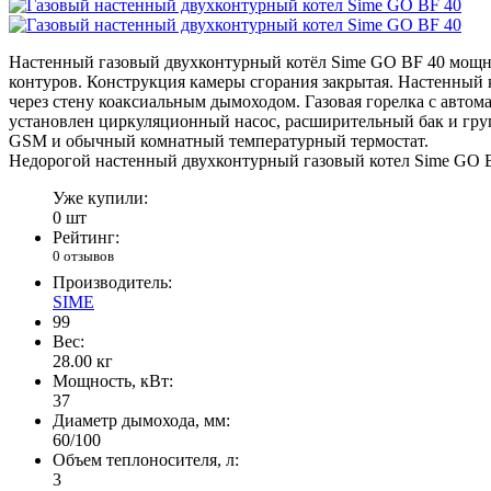
Настенный газовый двухконтурный котёл Sime GO BF 40 мощно
контуров. Конструкция камеры сгорания закрытая. Настенный к
через стену коаксиальным дымоходом. Газовая горелка с авто
установлен циркуляционный насос, расширительный бак и гру
GSM и обычный комнатный температурный термостат.
Недорогой настенный двухконтурный газовый котел Sime GO B
Уже купили:
0 шт
Рейтинг:
0 отзывов
Производитель:
SIME
99
Вес:
28.00
кг
Мощность, кВт:
37
Диаметр дымохода, мм:
60/100
Объем теплоносителя, л:
3