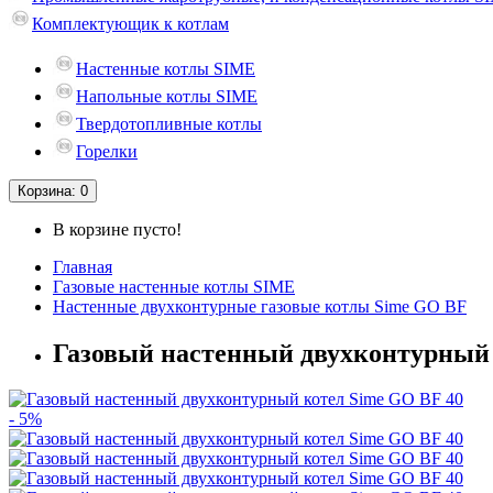
Комплектующик к котлам
Hастенные котлы SIME
Напольные котлы SIME
Твердотопливные котлы
Горелки
Корзина
: 0
В корзине пусто!
Главная
Газовые настенные котлы SIME
Настенные двухконтурные газовые котлы Sime GO BF
Газовый настенный двухконтурный 
- 5%