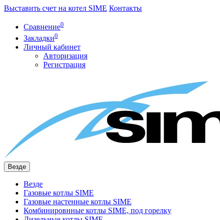
Выставить счет на котел SIME
Контакты
0
Сравнение
0
Закладки
Личный кабинет
Авторизация
Регистрация
Везде
Везде
Газовые котлы SIME
Газовые настенные котлы SIME
Комбинировнные котлы SIME, под горелку
Дизельные котлы SIME