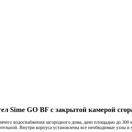
л Sime GO BF с закрытой камерой сгора
рячего водоснабжения загородного дома, дачи площадью до 300 
ельной. Внутри корпуса установлены все необходимые узлы и у