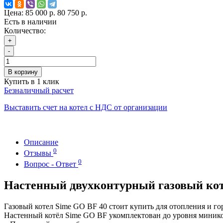
Цена:
85 000 р.
80 750 р.
Есть в наличии
Количество:
+
-
В корзину
Купить в 1 клик
Безналичный расчет
Выставить счет на котел с НДС от организации
Описание
0
Отзывы
0
Вопрос - Ответ
Настенный двухконтурный газовый коте
Газовый котел Sime GO BF 40 стоит купить для отопления и го
Настенный котёл Sime GO BF укомплектован до уровня миникот