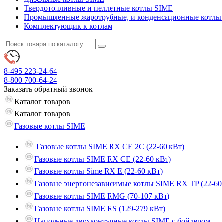
Твердотопливные и пеллетные котлы SIME
Промышленные жаротрубные, и конденсационные котлы
Комплектующик к котлам
8-495
223-24-64
8-800
700-64-24
Заказать обратный звонок
Каталог
товаров
Каталог
товаров
Газовые котлы SIME
Газовые котлы SIME RX CE 2C (22-60 кВт)
Газовые котлы SIME RX CE (22-60 кВт)
Газовые котлы Sime RX E (22-60 кВт)
Газовые энергонезависимые котлы SIME RX TP (22-60
Газовые котлы SIME RMG (70-107 кВт)
Газовые котлы SIME RS (129-279 кВт)
Напольные двухконтурные котлы SIME с бойлером