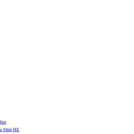
lim
a Slim HE