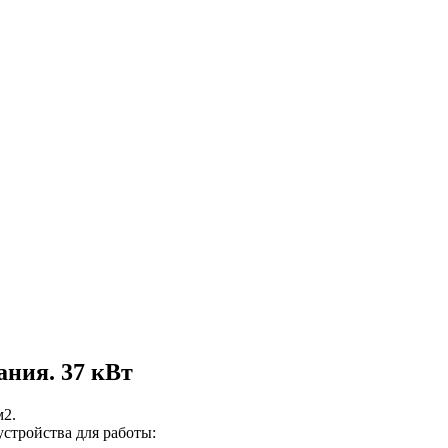
ния. 37 кВт
м2.
стройства для работы: