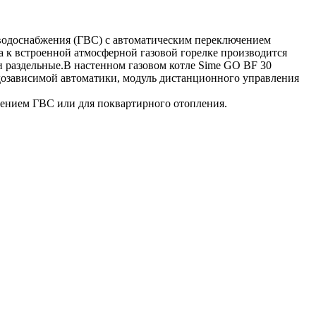
 водоснабжения (ГВС) с автоматическим переключением
а к встроенной атмосферной газовой горелке производится
 раздельные.В настенном газовом котле Sime GO BF 30
дозависимой автоматики, модуль дистанционного управления
лением ГВС или для поквартирного отопления.