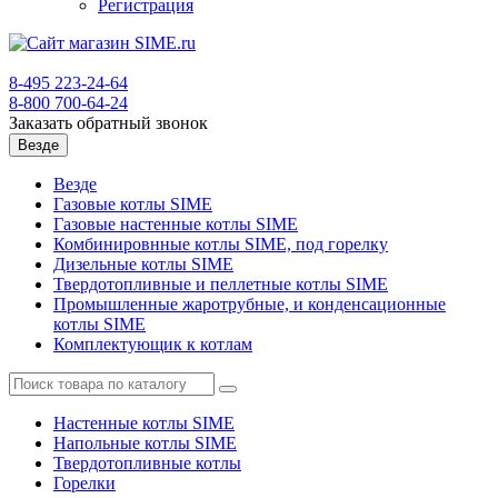
Регистрация
8-495
223-24-64
8-800
700-64-24
Заказать обратный звонок
Везде
Везде
Газовые котлы SIME
Газовые настенные котлы SIME
Комбинировнные котлы SIME, под горелку
Дизельные котлы SIME
Твердотопливные и пеллетные котлы SIME
Промышленные жаротрубные, и конденсационные
котлы SIME
Комплектующик к котлам
Hастенные котлы SIME
Напольные котлы SIME
Твердотопливные котлы
Горелки