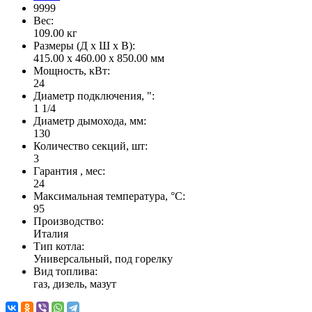
9999
Вес:
109.00
кг
Размеры (Д x Ш x В):
415.00 x 460.00 x 850.00 мм
Мощность, кВт:
24
Диаметр подключения, ":
1 1/4
Диаметр дымохода, мм:
130
Количество секций, шт:
3
Гарантия , мес:
24
Максимальная температура, °С:
95
Производство:
Италия
Тип котла:
Универсальный, под горелку
Вид топлива:
газ, дизель, мазут