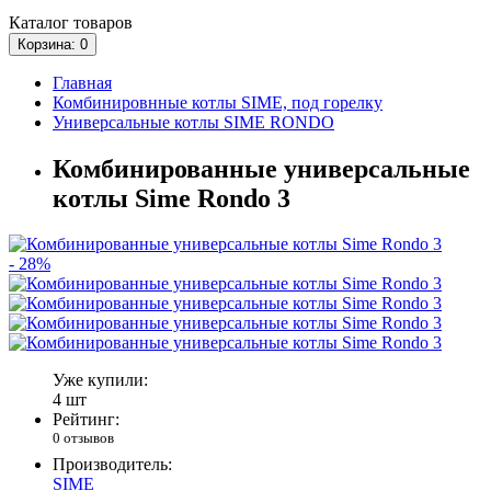
Каталог
товаров
Корзина
: 0
Главная
Комбинировнные котлы SIME, под горелку
Универсальные котлы SIME RONDO
Комбинированные универсальные
котлы Sime Rondo 3
- 28%
Уже купили:
4 шт
Рейтинг:
0 отзывов
Производитель:
SIME