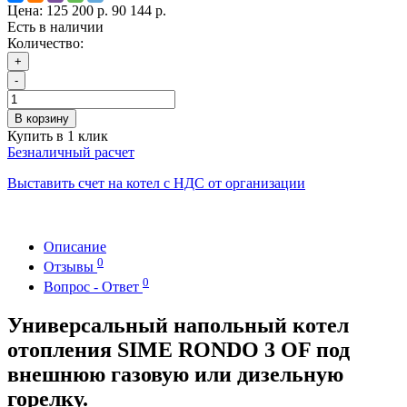
Цена:
125 200 р.
90 144 р.
Есть в наличии
Количество:
+
-
В корзину
Купить в 1 клик
Безналичный расчет
Выставить счет на котел с НДС от организации
Описание
0
Отзывы
0
Вопрос - Ответ
Универсальный напольный котел
отопления SIME RONDO 3 OF под
внешнюю газовую или дизельную
горелку.