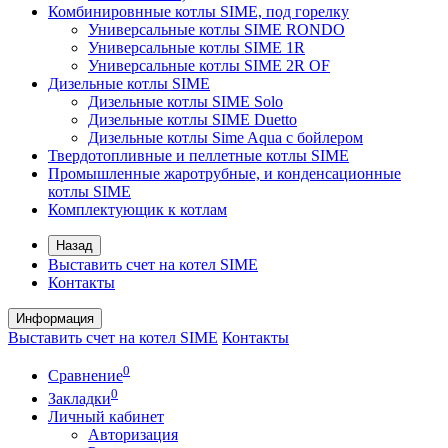
Комбинировнные котлы SIME, под горелку
Универсальные котлы SIME RONDO
Универсальные котлы SIME 1R
Универсальные котлы SIME 2R OF
Дизельные котлы SIME
Дизельные котлы SIME Solo
Дизельные котлы SIME Duetto
Дизельные котлы Sime Aqua с бойлером
Твердотопливные и пеллетные котлы SIME
Промышленные жаротрубные, и конденсационные
котлы SIME
Комплектующик к котлам
Назад
Выставить счет на котел SIME
Контакты
Информация
Выставить счет на котел SIME
Контакты
0
Сравнение
0
Закладки
Личный кабинет
Авторизация