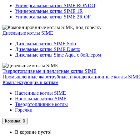
Универсальные котлы SIME RONDO
Универсальные котлы SIME 1R
Универсальные котлы SIME 2R OF
Дизельные котлы SIME
Дизельные котлы SIME Solo
Дизельные котлы SIME Duetto
Дизельные котлы Sime Aqua с бойлером
Твердотопливные и пеллетные котлы SIME
Промышленные жаротрубные, и конденсационные котлы SIME
Комплектующик к котлам
Hастенные котлы SIME
Напольные котлы SIME
Твердотопливные котлы
Горелки
Корзина
: 0
В корзине пусто!