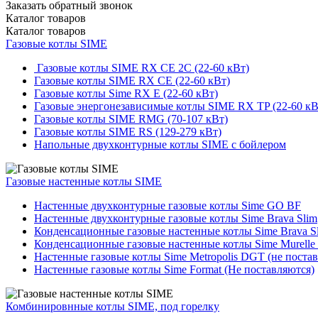
Заказать обратный звонок
Каталог
товаров
Каталог
товаров
Газовые котлы SIME
Газовые котлы SIME RX CE 2C (22-60 кВт)
Газовые котлы SIME RX CE (22-60 кВт)
Газовые котлы Sime RX E (22-60 кВт)
Газовые энергонезависимые котлы SIME RX TP (22-60 кВ
Газовые котлы SIME RMG (70-107 кВт)
Газовые котлы SIME RS (129-279 кВт)
Напольные двухконтурные котлы SIME с бойлером
Газовые настенные котлы SIME
Настенные двухконтурные газовые котлы Sime GO BF
Настенные двухконтурные газовые котлы Sime Brava Slim
Конденсационные газовые настенные котлы Sime Brava S
Конденсационные газовые настенные котлы Sime Murelle
Настенные газовые котлы Sime Metropolis DGT (не поста
Настенные газовые котлы Sime Format (Не поставляются)
Комбинировнные котлы SIME, под горелку