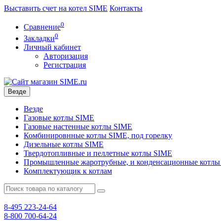
Выставить счет на котел SIME
Контакты
0
Сравнение
0
Закладки
Личный кабинет
Авторизация
Регистрация
Везде
Везде
Газовые котлы SIME
Газовые настенные котлы SIME
Комбинировнные котлы SIME, под горелку
Дизельные котлы SIME
Твердотопливные и пеллетные котлы SIME
Промышленные жаротрубные, и конденсационные котлы
Комплектующик к котлам
8-495
223-24-64
8-800
700-64-24