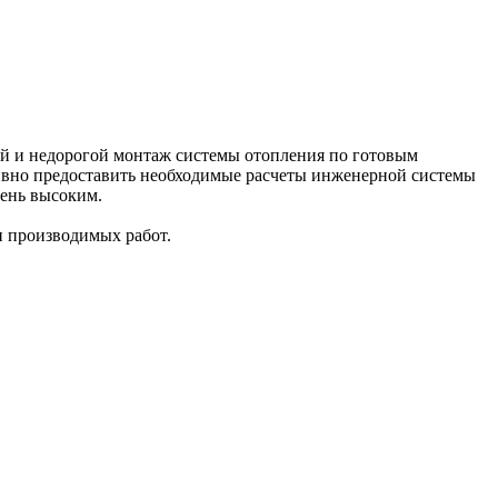
ый и недорогой монтаж системы отопления по готовым
тивно предоставить необходимые расчеты инженерной системы
чень высоким.
и производимых работ.