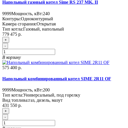
Напольный газовый котел Sime RS 237 MK. II
9999
Мощность, кВт:
240
Контуры:
Одноконтурный
Камера сгорания:
Открытая
Тип котла:
Газовый, напольный
779 475 р.
+
-
В корзину
575 400 р.
Напольный комбинированный котел SIME 2R11 OF
9999
Мощность, кВт:
200
Тип котла:
Универсальный, под горелку
Вид топлива:
газ, дизель, мазут
431 550 р.
+
-