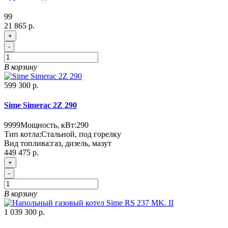
99
21 865 р.
+
-
В корзину
599 300 р.
Sime Simerac 2Z 290
9999
Мощность, кВт:
290
Тип котла:
Стальной, под горелку
Вид топлива:
газ, дизель, мазут
449 475 р.
+
-
В корзину
1 039 300 р.