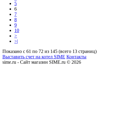
5
6
7
8
9
10
>
>|
Показано с 61 по 72 из 145 (всего 13 страниц)
Выставить счет на котел SIME
Контакты
sime.ru - Сайт магазин SIME.ru © 2026