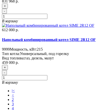
831 968 р.
+
-
В корзину
612 000 р.
Напольный комбинированный котел SIME 2R12 OF
9999
Мощность, кВт:
215
Тип котла:
Универсальный, под горелку
Вид топлива:
газ, дизель, мазут
459 000 р.
+
-
В корзину
|<
<
2
3
4