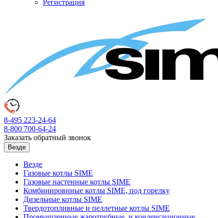
Регистрация
8-495
223-24-64
8-800
700-64-24
Заказать обратный звонок
Везде
Везде
Газовые котлы SIME
Газовые настенные котлы SIME
Комбинировнные котлы SIME, под горелку
Дизельные котлы SIME
Твердотопливные и пеллетные котлы SIME
Промышленные жаротрубные, и конденсационные