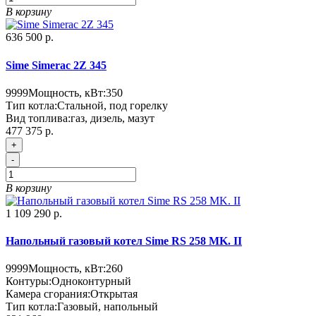
В корзину
636 500 р.
Sime Simerac 2Z 345
9999
Мощность, кВт:
350
Тип котла:
Стальной, под горелку
Вид топлива:
газ, дизель, мазут
477 375 р.
+
-
В корзину
1 109 290 р.
Напольный газовый котел Sime RS 258 MK. II
9999
Мощность, кВт:
260
Контуры:
Одноконтурный
Камера сгорания:
Открытая
Тип котла:
Газовый, напольный