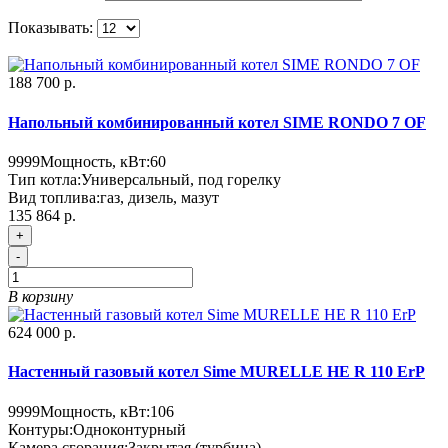
Показывать:
188 700 р.
Напольный комбинированный котел SIME RONDO 7 OF
9999
Мощность, кВт:
60
Тип котла:
Универсальный, под горелку
Вид топлива:
газ, дизель, мазут
135 864 р.
+
-
В корзину
624 000 р.
Настенный газовый котел Sime MURELLE HE R 110 ErP
9999
Мощность, кВт:
106
Контуры:
Одноконтурный
Камера сгорания:
Закрытая (турбина)