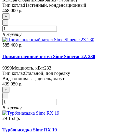
Тип котла:
Настенный, конденсационный
468 000 р.
+
-
В корзину
585 400 р.
Промышленный котел Sime Simerac 2Z 230
9999
Мощность, кВт:
233
Тип котла:
Стальной, под горелку
Вид топлива:
газ, дизель, мазут
439 050 р.
+
-
В корзину
29 153 р.
Турбонасадка Sime RX 19