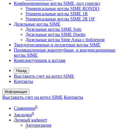
Комбинировнные котлы SIME, под горелку
Универсальные котлы SIME RONDO
Универсальные котлы SIME 1R
Универсальные котлы SIME 2R OF
Дизельные котлы SIME
Дизельные котлы SIME Solo
Дизельные котлы SIME Duetto
Дизельные котлы Sime Aqua с бойлером
Твердотопливные и пеллетные котлы SIME
Промышленные жаротрубные, и конденсационные
котлы SIME
Комплектующик к котлам
Назад
Выставить счет на котел SIME
Контакты
Информация
Выставить счет на котел SIME
Контакты
0
Сравнение
0
Закладки
Личный кабинет
Авторизация