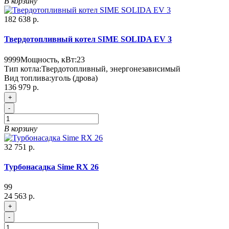
В корзину
182 638 р.
Твердотопливный котел SIME SOLIDA EV 3
9999
Мощность, кВт:
23
Тип котла:
Твердотопливный, энергонезависимый
Вид топлива:
уголь (дрова)
136 979 р.
+
-
В корзину
32 751 р.
Турбонасадка Sime RX 26
99
24 563 р.
+
-